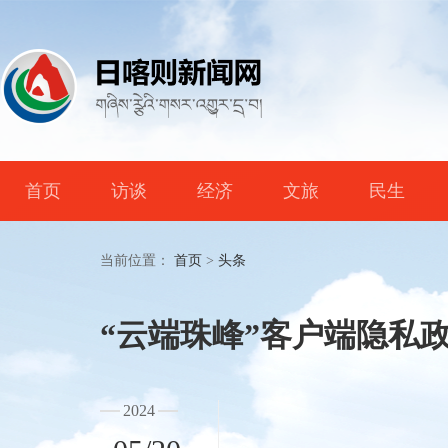
首页
访谈
经济
文旅
民生
当前位置：
首页
>
头条
“云端珠峰”客户端隐私
2024