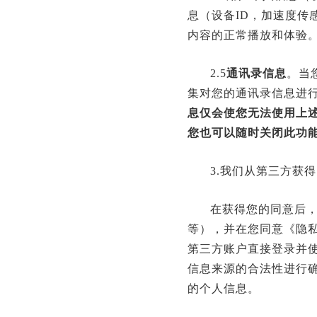
息（设备ID，加速度传感
内容的正常播放和体验
2.5
通讯录信息
。当
集对您的通讯录信息进
息仅会使您无法使用上
您也可以随时关闭此功
3.我们从第三方获
在获得您的同意后
等），并在您同意《隐
第三方账户直接登录并
信息来源的合法性进行
的个人信息。