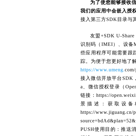
为了使您能够接收
我们的应用中会嵌入授权
接入第三方SDK目录与
友盟+SDK U-S
识别码（IMEI）、设备
些应用程序可能需要跟踪
踪。为便于您更好地了解友
https://www.umeng.
co
接入微信开放平台SD
a、微信授权登录（Ope
链接：https://ope
景描述：获取设备
https://www.jiguang.cn/
source=bdAd&plan=52
PUSH使用目的：推