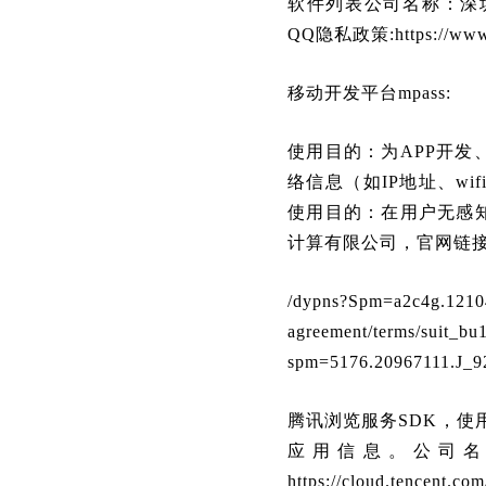
软件列表公司名称：深
QQ隐私政策:https://www.te
移动开发平台mpass:
使用目的：为APP开
络信息（如IP地址、w
使用目的：在用户无感
计算有限公司，官网链
/dypns?Spm=a2c4g.121
agreement/terms/suit_bu
spm=5176.20967111.J_9
腾讯浏览服务SDK，使
应用信息。公司
https://cloud.tencent