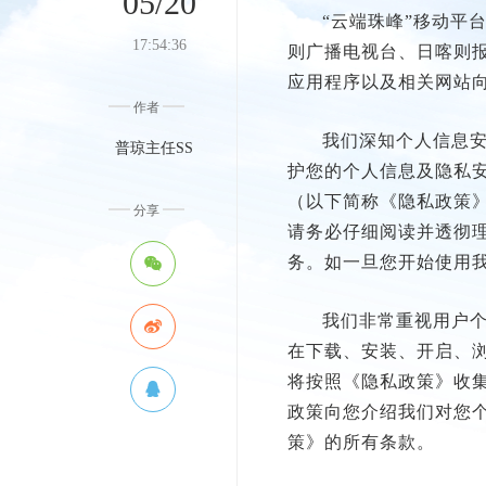
05/20
“云端珠峰”移动平
17:54:36
则广播电视台、日喀则报
应用程序以及相关网站
作者
我们深知个人信息
普琼主任SS
护您的个人信息及隐私安
（以下简称《隐私政策
分享
请务必仔细阅读并透彻
务。如一旦您开始使用
我们非常重视用户
在下载、安装、开启、
将按照《隐私政策》收
政策向您介绍我们对您
策》的所有条款。