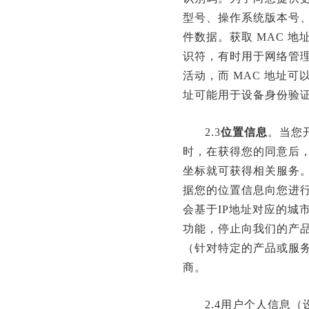
型号、操作系统版本号、
件数据。获取 MAC 
识符，有时用于网络管
活动，而 MAC 地址
址可能用于设备身份验
2.3
位置信息
。当您
时，在获得您的同意后
坐标就可获得相关服务
据您的位置信息向您进
会基于IP地址对应的城
功能，停止向我们的产
（针对特定的产品或服
商。
2.4用户个人信息（