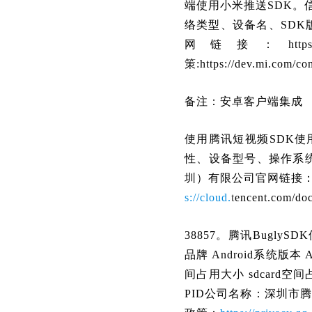
端使用小米推送
SDK。
络类型、设备名、SDK
网链接：https:/
策:https://dev.mi.com/co
备注：安卓客户端集成
使用腾讯短视频SDK使
性、设备型号、操作系
圳）有限公司官网链接
s://cloud.
t
encent.com/do
38857。腾讯Bugl
品牌 Android系统版本 
间占用大小 sdcard
PID公司名称：深圳市