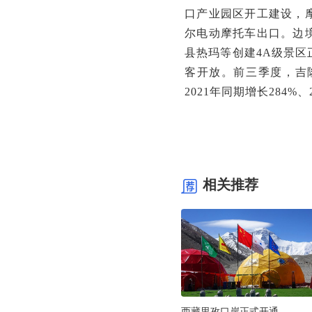
口产业园区开工建设，
尔电动摩托车出口。边
县热玛等创建4A级景
客开放。前三季度，吉隆
2021年同期增长284%、
相关推荐
西藏里孜口岸正式开通