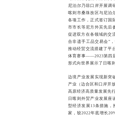
尼泊尔乃琼口岸开展调
喀则市桑珠孜区与尼泊
各项工作，正式签订国
市市长等尼方外宾先后
促进双方在各领域的交流
合非遗手工品交易会”，9
推动经贸交流搭建了平台
体育赛事——2023第
形式向世界展示了日喀
边境产业发展实现新突
产业（边合区和口岸开放
高原经济高质量发展先
日喀则外贸产业发展座
型经济发展13条措施，
家，较2022年底增长