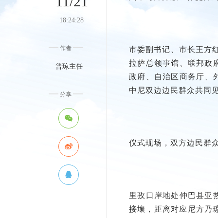
11/21
18:24:28
作者
市委副书记、市长王方
拉萨总领事馆、联邦政
普琼主任
政府、自治区商务厅、
中尼双边边民群众共同
分享
仪式现场，双方边民群
里孜口岸地处仲巴县亚
接壤，距离对应尼方乃