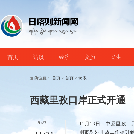
首页
访谈
经济
文旅
民生
当前位置：
首页
>
首页
>
访谈
西藏里孜口岸正式开通
2023
11月13日，中尼里孜
则市对外开放工作提升