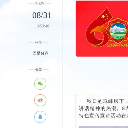
2025
08/31
13:53:48
作者
巴桑普赤
分享
秋日的珠峰脚下
讲话精神的热潮。
8
特色宣传宣讲活动在