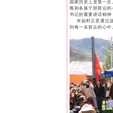
国家历史上是第一次
喀则各族干部群众的
书记的重要讲话精神
米如村正是
通过
到每一名群众的心中