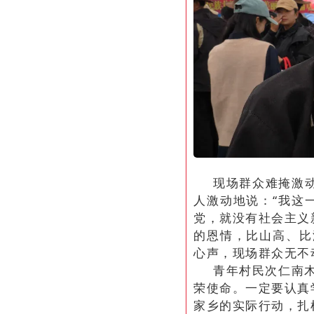
现场群众难掩激
人激动地说：“我这
党，就没有社会主义
的恩情，比山高、比
心声，现场群众无不
青年村民次仁南
荣使命。一定要认真
家乡的实际行动，扎