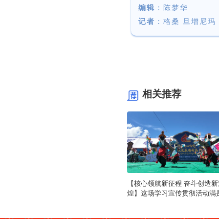
编辑
：陈梦华
记者
：
格桑 旦增尼玛
相关推荐
【核心领航新征程 奋斗创造新
煌】这场学习宣传贯彻活动满
的味道