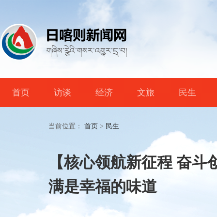
首页
访谈
经济
文旅
民生
当前位置：
首页
>
民生
【核心领航新征程 奋斗
满是幸福的味道