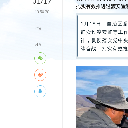
01/17
扎实有效推进过渡安置
10:58:20
1月15日，自治区
作者
群众过渡安置等工
神，贯彻落实党中
分享
续奋战，扎实有效