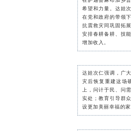
希望和力量。达娃
在党和政府的带领
抗震救灾同巩固拓
安排春耕备耕、技
增加收入。
达娃次仁强调，广
灾后恢复重建这场
上，问计于民、问
实处；教育引导群
设更加美丽幸福的家