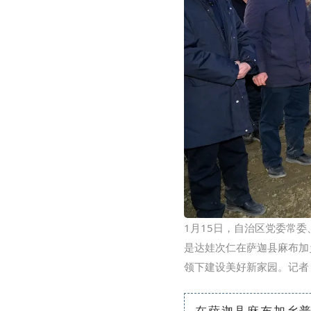
1月15日，自治区党委常
是达娃次仁在萨迦县麻布加
领下建设美好新家园。记者 
在萨迦县麻布加乡