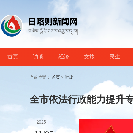
首页
访谈
经济
文旅
民生
当前位置：
首页
>
时政
全市依法行政能力提升专
2025