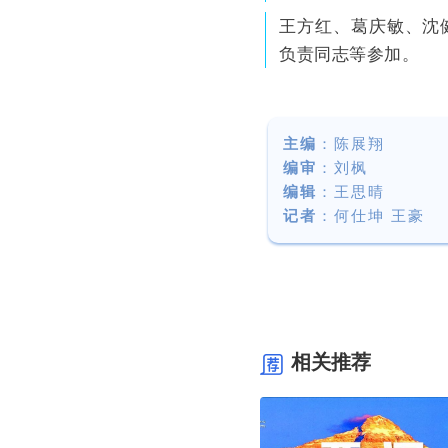
王方红、葛庆敏、沈
负责同志等参加。
主编
：陈展翔
编审
：刘枫
编辑
：王思晴
记者
：
何仕坤 王豪
相关推荐