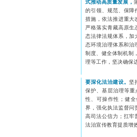
式推动高质量发展，
的引领、规范、保障
措施，依法推进重大
严格落实青藏高原生
态法律法规体系，加
态环境治理体系和治
制度、健全体制机制
理等工作，坚决确保
要深化法治建设。
坚
保护、基层治理等重
性、可操作性；健全
界，强化执法监督问
高司法公信力；扛牢
法治宣传教育提质增