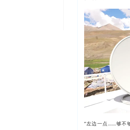
“左边一点……够不