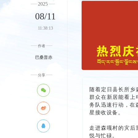
2025
08/11
11:38:13
作者
巴桑普赤
分享
随着定日县长所乡
群众在新居能看上
务队迅速行动，在
星接收设备。
走进森嘎村的灾后
悦与忙碌。