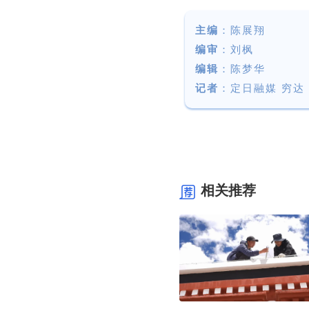
主编
：陈展翔
编审
：刘枫
编辑
：陈梦华
记者
：
定日融媒 穷达
相关推荐