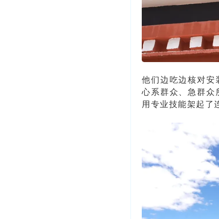
他们边吃边核对安
心系群众、急群众
用专业技能架起了连