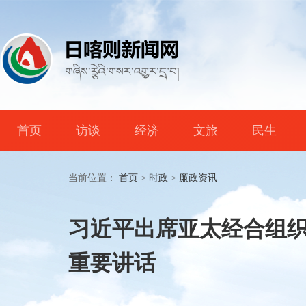
首页
访谈
经济
文旅
民生
当前位置：
首页
>
时政
>
廉政资讯
习近平出席亚太经合组
重要讲话