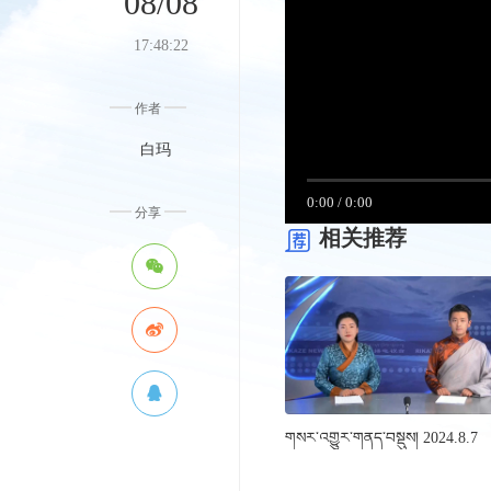
08/08
17:48:22
作者
白玛
0:00
/
0:00
分享
相关推荐
གསར་འགྱུར་གནད་བསྡུས། 2024.8.7