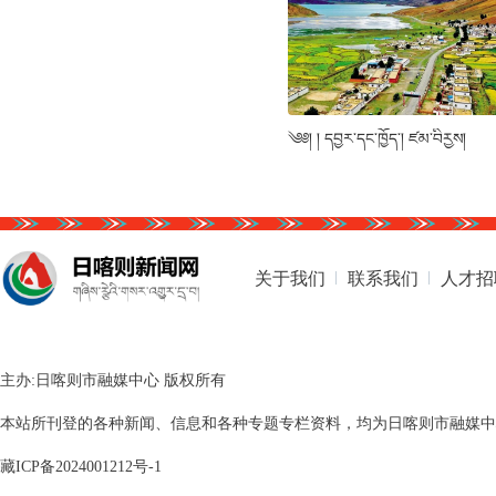
༄༅། ། དབྱར་དང་ཁྱོད་། ཛམ་བིརྱས།
关于我们
联系我们
人才招
主办:日喀则市融媒中心 版权所有
本站所刊登的各种新闻、信息和各种专题专栏资料，均为日喀则市融媒中心版
藏ICP备2024001212号-1