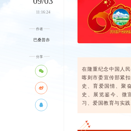
09/03
11:16:24
作者
巴桑普赤
分享
在隆重纪念中国人民
喀则市委宣传部紧扣
史、育爱国情、聚
史、展览鉴今、微
习、爱国教育与实践