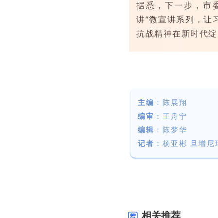
据悉，下一步，市
讲”微宣讲系列，让
抗战精神在新时代绽
主编
：陈展翔
编审
：王舟宁
编辑
：陈梦华
记者
：
杨亚彬 旦增尼
相关推荐