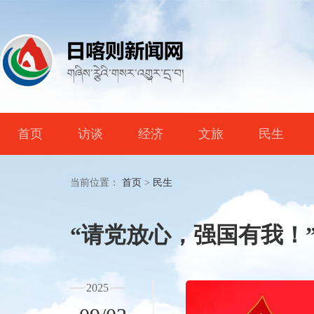
首页
访谈
经济
文旅
民生
当前位置：
首页
>
民生
“请党放心，强国有我！
2025