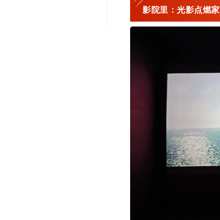
影院里：光影点燃家