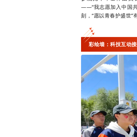
——“我志愿加入中国
刻，“愿以青春护盛世”
彩绘墙：科技互动接