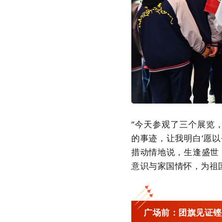
“今天参观了三个展览
的事迹，让我明白‘愿以
措动情地说，生逢盛世
意识与家国情怀，为祖
广场前：团旗见证铿