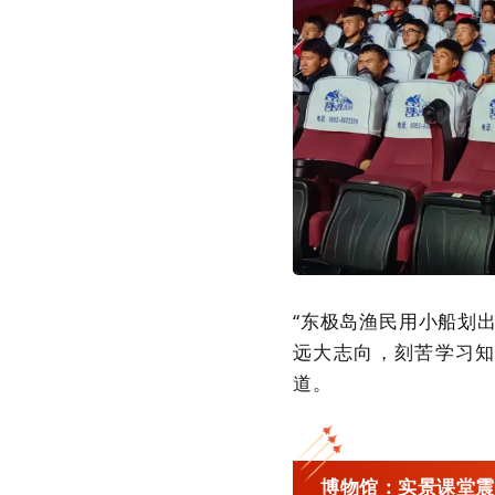
“东极岛渔民用小船划
远大志向，刻苦学习知
道。
博物馆：实景课堂震