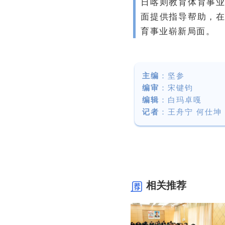
日喀则教育体育事
面提供指导帮助，
育事业崭新局面。
主编
：坚参
编审
：宋键钧
编辑
：白玛卓嘎
记者
：王舟宁 何仕坤
相关推荐