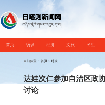
首页
访谈
经济
文旅
民生
当前位置：
首页
>
时政
达娃次仁参加自治区政
讨论